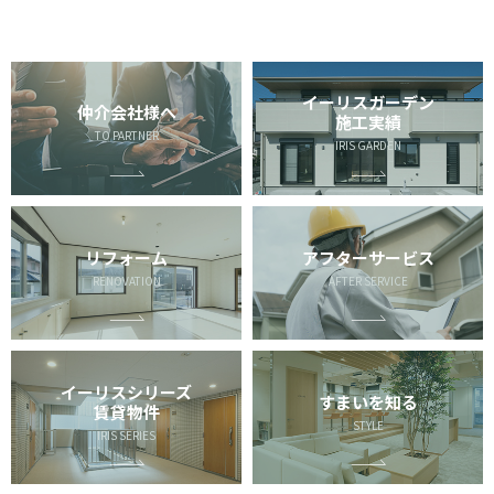
イーリスガーデン
仲介会社様へ
施工実績
TO PARTNER
IRIS GARDEN
リフォーム
アフターサービス
RENOVATION
AFTER SERVICE
イーリスシリーズ
すまいを知る
賃貸物件
STYLE
IRIS SERIES