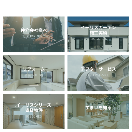
イーリスガーデン
仲介会社様へ
施工実績
TO PARTNER
IRIS GARDEN
リフォーム
アフターサービス
RENOVATION
AFTER SERVICE
イーリスシリーズ
すまいを知る
賃貸物件
STYLE
IRIS SERIES