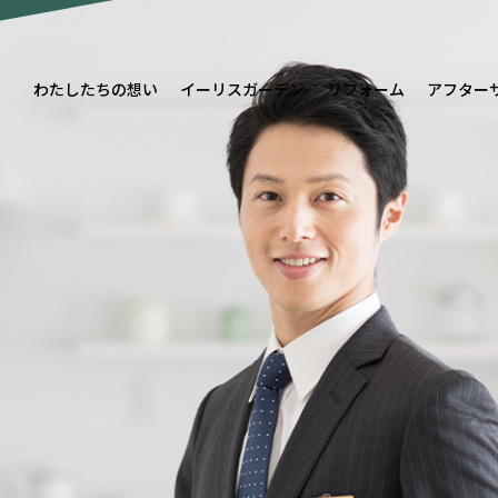
わたしたちの想い
イーリスガーデン
リフォーム
アフター