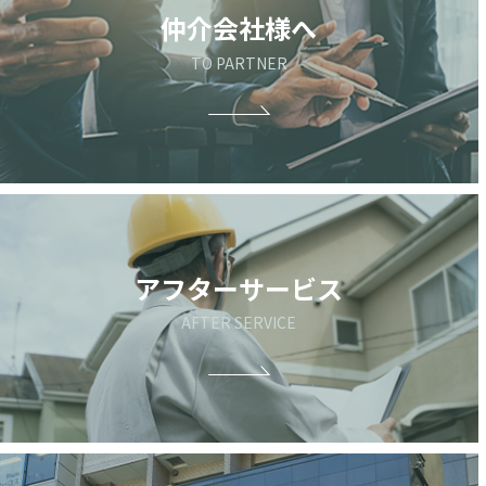
仲介会社様へ
TO PARTNER
アフターサービス
AFTER SERVICE