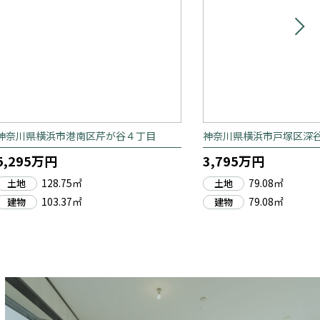
神奈川県横浜市港南区芹が谷４丁目
神奈川県横浜市戸塚区深
5,295万円
3,795万円
128.75㎡
79.08㎡
土地
土地
103.37㎡
79.08㎡
建物
建物