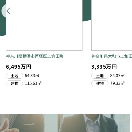
神奈川県横浜市戸塚区上倉田町
神奈川県大和市上和
6,495万円
3,335万円
64.83㎡
84.03㎡
土地
土地
115.61㎡
79.33㎡
建物
建物