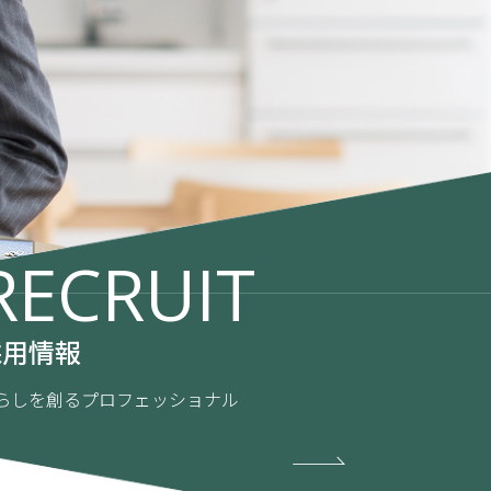
RECRUIT
採用情報
らしを創るプロフェッショナル