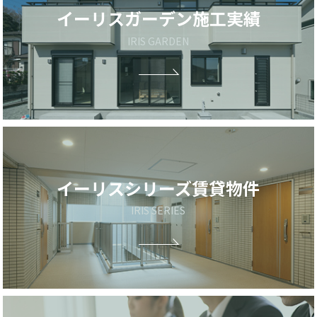
イーリスガーデン
施工実績
IRIS GARDEN
イーリスシリーズ
賃貸物件
IRIS SERIES