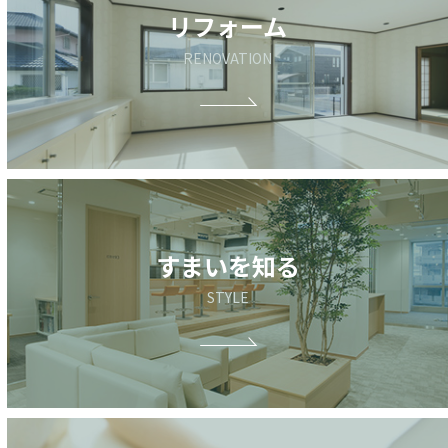
リフォーム
RENOVATION
すまいを知る
STYLE