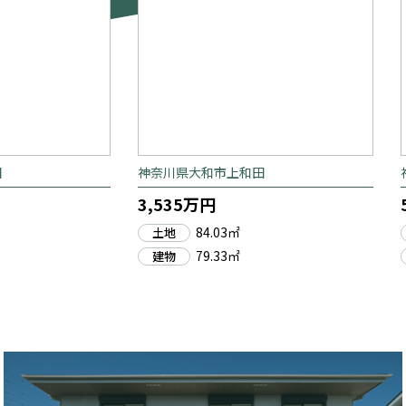
田
神奈川県大和市上和田
3,535万円
84.03㎡
土地
79.33㎡
建物