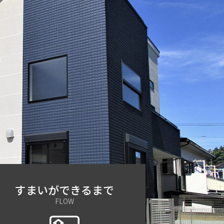
すまいが
できるまで
FLOW