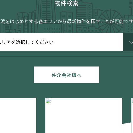
物件検索
横浜をはじめとする各エリアから
最新物件を探すことが可能です
仲介会社様へ