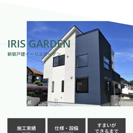
IRIS GARDEN
新築戸建イーリスガーデン
すまいが
施工実績
仕様・設備
できるまで
WORK
FEATURES