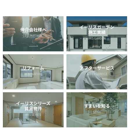
イーリスガーデン
仲介会社様へ
施工実績
TO PARTNER
IRIS GARDEN
リフォーム
アフターサービス
RENOVATION
AFTER SERVICE
イーリスシリーズ
すまいを知る
賃貸物件
STYLE
IRIS SERIES