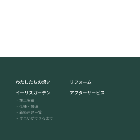
わたしたちの想い
リフォーム
イーリスガーデン
アフターサービス
施工実績
仕様・設備
新築戸建一覧
すまいができるまで