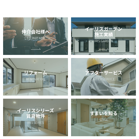
イーリスガーデン
仲介会社様へ
施工実績
TO PARTNER
IRIS GARDEN
リフォーム
アフターサービス
RENOVATION
AFTER SERVICE
イーリスシリーズ
すまいを知る
賃貸物件
STYLE
IRIS SERIES