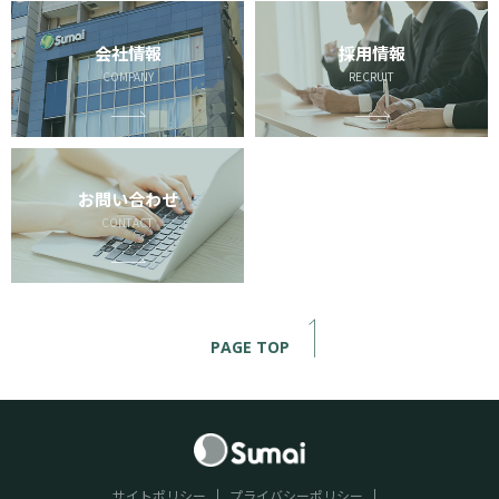
会社情報
採用情報
COMPANY
RECRUIT
お問い合わせ
CONTACT
PAGE TOP
サイトポリシー
プライバシーポリシー