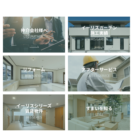
イーリスガーデン
仲介会社様へ
施工実績
TO PARTNER
IRIS GARDEN
リフォーム
アフターサービス
RENOVATION
AFTER SERVICE
イーリスシリーズ
すまいを知る
賃貸物件
STYLE
IRIS SERIES