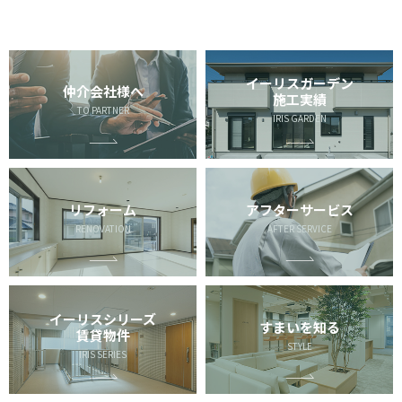
イーリスガーデン
仲介会社様へ
施工実績
TO PARTNER
IRIS GARDEN
リフォーム
アフターサービス
RENOVATION
AFTER SERVICE
イーリスシリーズ
すまいを知る
賃貸物件
STYLE
IRIS SERIES