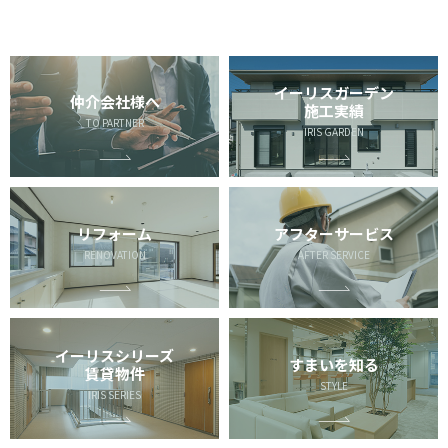
イーリスガーデン
仲介会社様へ
施工実績
TO PARTNER
IRIS GARDEN
リフォーム
アフターサービス
RENOVATION
AFTER SERVICE
イーリスシリーズ
すまいを知る
賃貸物件
STYLE
IRIS SERIES