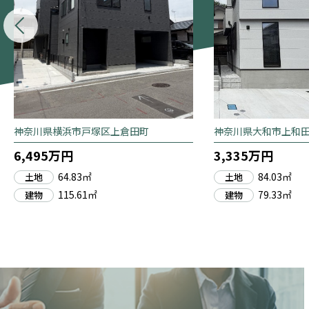
神奈川県横浜市戸塚区上倉田町
神奈川県大和市上和
6,495万円
3,335万円
64.83㎡
84.03㎡
土地
土地
115.61㎡
79.33㎡
建物
建物