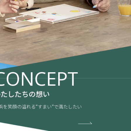
CONCEPT
わたしたちの想い
浜を笑顔の溢れる“すまい”で満たしたい