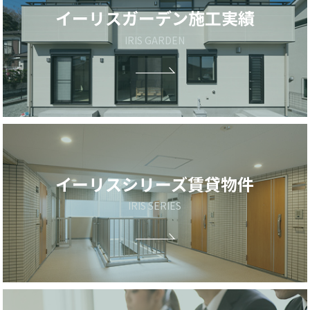
イーリスガーデン
施工実績
IRIS GARDEN
イーリスシリーズ
賃貸物件
IRIS SERIES