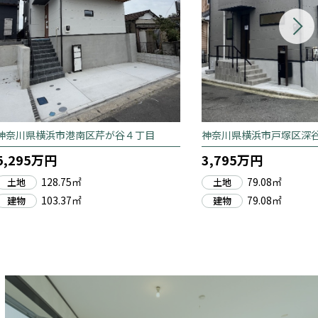
神奈川県横浜市港南区芹が谷４丁目
神奈川県横浜市戸塚区深
5,295万円
3,795万円
128.75㎡
79.08㎡
土地
土地
103.37㎡
79.08㎡
建物
建物