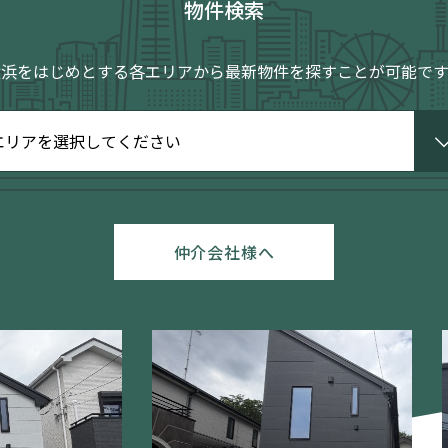
物件検索
横浜をはじめとする各エリアから
最新物件を探すことが可能です
仲介会社様へ