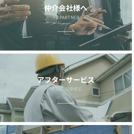
仲介会社様へ
TO PARTNER
アフターサービス
AFTER SERVICE