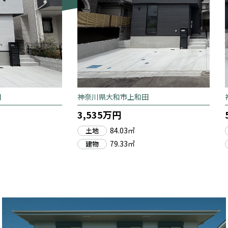
田
神奈川県大和市上和田
3,535万円
84.03㎡
土地
79.33㎡
建物