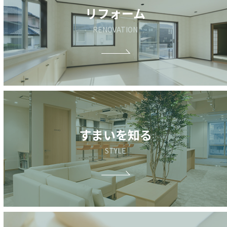
リフォーム
RENOVATION
すまいを知る
STYLE