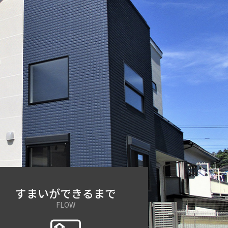
すまいが
できるまで
FLOW