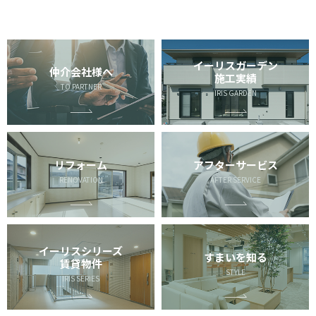
イーリスガーデン
仲介会社様へ
施工実績
TO PARTNER
IRIS GARDEN
リフォーム
アフターサービス
RENOVATION
AFTER SERVICE
イーリスシリーズ
すまいを知る
賃貸物件
STYLE
IRIS SERIES