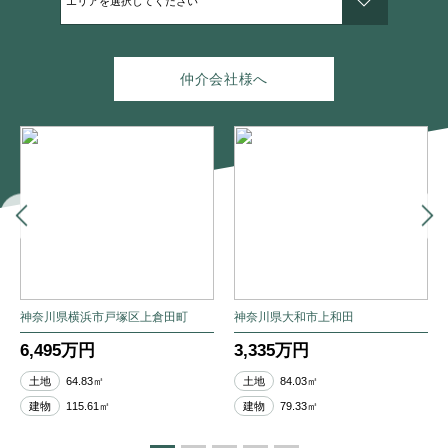
仲介会社様へ
神奈川県横浜市戸塚区上倉田町
神奈川県大和市上和田
6,495万円
3,335万円
土地
64.83㎡
土地
84.03㎡
建物
115.61㎡
建物
79.33㎡