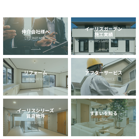
イーリスガーデン
仲介会社様へ
施工実績
TO PARTNER
IRIS GARDEN
リフォーム
アフターサービス
RENOVATION
AFTER SERVICE
イーリスシリーズ
すまいを知る
賃貸物件
STYLE
IRIS SERIES