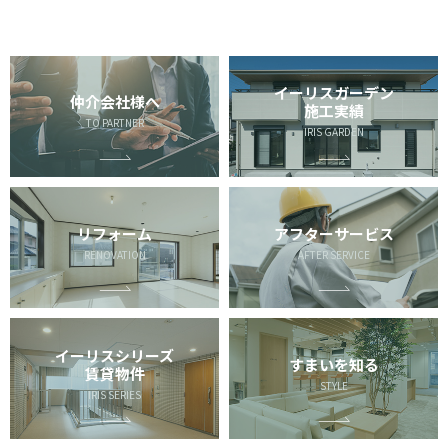
イーリスガーデン
仲介会社様へ
施工実績
TO PARTNER
IRIS GARDEN
リフォーム
アフターサービス
RENOVATION
AFTER SERVICE
イーリスシリーズ
すまいを知る
賃貸物件
STYLE
IRIS SERIES