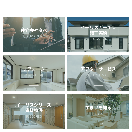
イーリスガーデン
仲介会社様へ
施工実績
TO PARTNER
IRIS GARDEN
リフォーム
アフターサービス
RENOVATION
AFTER SERVICE
イーリスシリーズ
すまいを知る
賃貸物件
STYLE
IRIS SERIES