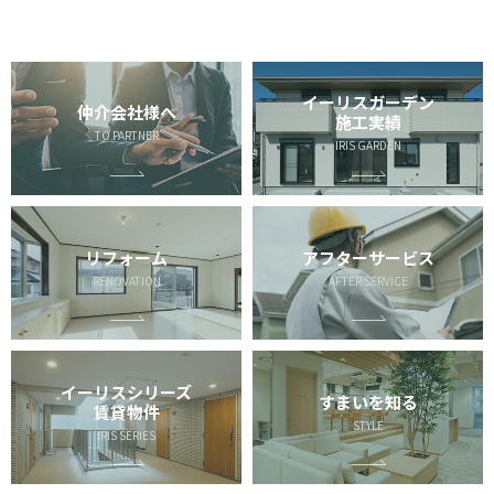
イーリスガーデン
仲介会社様へ
施工実績
TO PARTNER
IRIS GARDEN
リフォーム
アフターサービス
RENOVATION
AFTER SERVICE
イーリスシリーズ
すまいを知る
賃貸物件
STYLE
IRIS SERIES