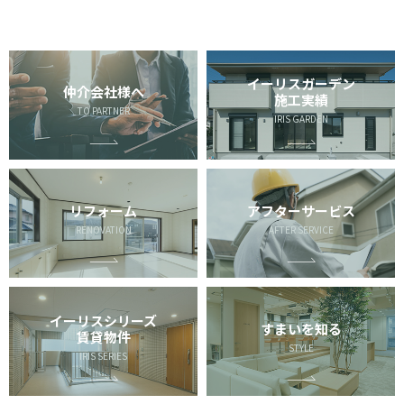
イーリスガーデン
仲介会社様へ
施工実績
TO PARTNER
IRIS GARDEN
リフォーム
アフターサービス
RENOVATION
AFTER SERVICE
イーリスシリーズ
すまいを知る
賃貸物件
STYLE
IRIS SERIES