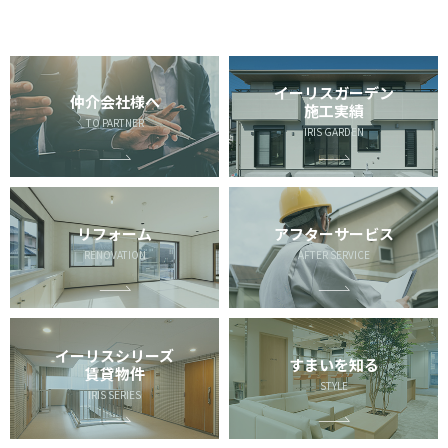
イーリスガーデン
仲介会社様へ
施工実績
TO PARTNER
IRIS GARDEN
リフォーム
アフターサービス
RENOVATION
AFTER SERVICE
イーリスシリーズ
すまいを知る
賃貸物件
STYLE
IRIS SERIES