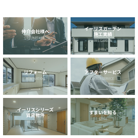
イーリスガーデン
仲介会社様へ
施工実績
TO PARTNER
IRIS GARDEN
リフォーム
アフターサービス
RENOVATION
AFTER SERVICE
イーリスシリーズ
すまいを知る
賃貸物件
STYLE
IRIS SERIES