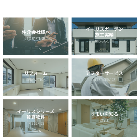
イーリスガーデン
仲介会社様へ
施工実績
TO PARTNER
IRIS GARDEN
リフォーム
アフターサービス
RENOVATION
AFTER SERVICE
イーリスシリーズ
すまいを知る
賃貸物件
STYLE
IRIS SERIES