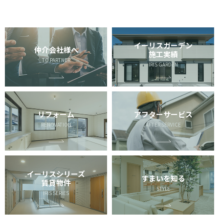
イーリスガーデン
仲介会社様へ
施工実績
TO PARTNER
IRIS GARDEN
リフォーム
アフターサービス
RENOVATION
AFTER SERVICE
イーリスシリーズ
すまいを知る
賃貸物件
STYLE
IRIS SERIES